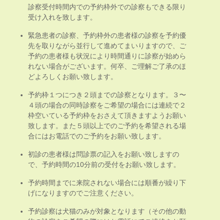
診察受付時間内での予約枠外での診察もできる限り
受け入れを致します。
緊急患者の診察、予約枠外の患者様の診察を予約優
先を取りながら並行して進めてまいりますので、ご
予約の患者様も状況により時間通りに診察が始めら
れない場合がございます。何卒、ご理解ご了承のほ
どよろしくお願い致します。
予約枠１つにつき２頭までの診察となります。３〜
４頭の場合の同時診察をご希望の場合には連続で２
枠空いている予約枠をおさえて頂きますようお願い
致します。また５頭以上でのご予約を希望される場
合にはお電話でのご予約をお願い致します。
初診の患者様は問診票の記入をお願い致しますの
で、予約時間の10分前の受付をお願い致します。
予約時間までに来院されない場合には順番が繰り下
げになりますのでご注意ください。
予約診察は犬猫のみが対象となります（その他の動