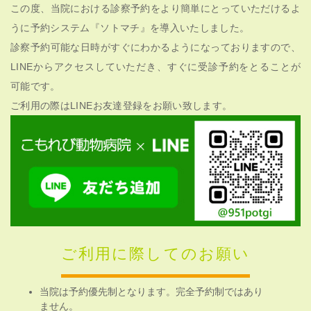
この度、当院における診察予約をより簡単にとっていただけるよ
うに予約システム『ソトマチ』を導入いたしました。
診察予約可能な日時がすぐにわかるようになっておりますので、
LINEからアクセスしていただき、すぐに受診予約をとることが
可能です。
ご利用の際はLINEお友達登録をお願い致します。
ご利用に際してのお願い
当院は予約優先制となります。完全予約制ではあり
ません。