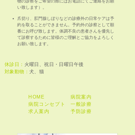
物の診察をご希望の際にはお電話にてご連絡をお願
い致します）。
爪切り、肛門腺しぼりなどの診療外の日常ケアは予
約を取ることができません。予約外の診察として順
番にお呼び致します。体調不良の患者さんを優先し
て診察するために皆様のご理解とご協力をよろしく
お願い致します。
休診日：
火曜日、祝日・日曜日午後
対象動物：
犬、猫
HOME
病院案内
病院コンセプト
一般診療
求人案内
予防診療