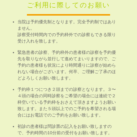
ご利用に際してのお願い
当院は予約優先制となります。完全予約制ではあり
ません。
診察受付時間内での予約枠外での診察もできる限り
受け入れを致します。
緊急患者の診察、予約枠外の患者様の診察を予約優
先を取りながら並行して進めてまいりますので、ご
予約の患者様も状況により時間通りに診察が始めら
れない場合がございます。何卒、ご理解ご了承のほ
どよろしくお願い致します。
予約枠１つにつき２頭までの診察となります。３〜
４頭の場合の同時診察をご希望の場合には連続で２
枠空いている予約枠をおさえて頂きますようお願い
致します。また５頭以上でのご予約を希望される場
合にはお電話でのご予約をお願い致します。
初診の患者様は問診票の記入をお願い致しますの
で、予約時間の10分前の受付をお願い致します。