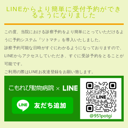
LINEからより簡単に受付予約ができ
るようになりました
この度、当院における診察予約をより簡単にとっていただけるよ
うに予約システム『ソトマチ』を導入いたしました。
診察予約可能な日時がすぐにわかるようになっておりますので、
LINEからアクセスしていただき、すぐに受診予約をとることが
可能です。
ご利用の際はLINEお友達登録をお願い致します。