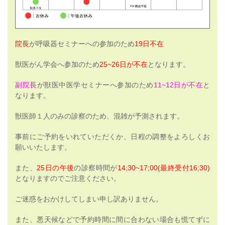
院長
が呼吸器セミナーへの参加のため
19日不在
獣医がん学会へ参加のため
25~26日が不在
となります。
副院長
が獣医中医学セミナーへ参加のため
11~12日が不在
と
なります。
獣医師１人のみの診察のため、混雑が予測されます。
事前にご予約をいれていただくか、日程の調整をよろしくお
願いいたします。
また、
25日の午後
の診察時間が
14;30~17;00(最終受付16;30)
となりますのでご注意ください。
ご迷惑をおかけしてしまい申し訳ありません。
また、悪天候などで予約時間に間に合わない場合も慌てずに