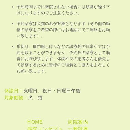
予約時間までに来院されない場合には順番が繰り下
げになりますのでご注意ください。
予約診察は犬猫のみが対象となります（その他の動
物の診察をご希望の際にはお電話にてご連絡をお願
い致します）。
爪切り、肛門腺しぼりなどの診療外の日常ケアは予
約を取ることができません。予約外の診察として順
番にお呼び致します。体調不良の患者さんを優先し
て診察するために皆様のご理解とご協力をよろしく
お願い致します。
休診日：
火曜日、祝日・日曜日午後
対象動物：
犬、猫
HOME
病院案内
病院コンセプト
一般診療