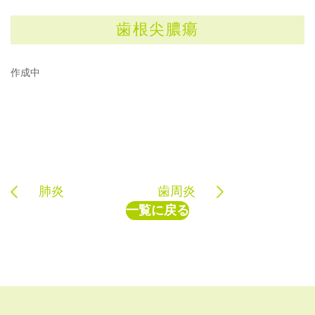
歯根尖膿瘍
作成中
肺炎
歯周炎
一覧に戻る