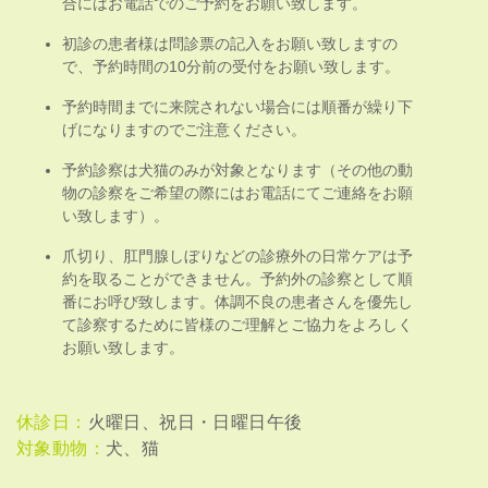
合にはお電話でのご予約をお願い致します。
初診の患者様は問診票の記入をお願い致しますの
で、予約時間の10分前の受付をお願い致します。
予約時間までに来院されない場合には順番が繰り下
げになりますのでご注意ください。
予約診察は犬猫のみが対象となります（その他の動
物の診察をご希望の際にはお電話にてご連絡をお願
い致します）。
爪切り、肛門腺しぼりなどの診療外の日常ケアは予
約を取ることができません。予約外の診察として順
番にお呼び致します。体調不良の患者さんを優先し
て診察するために皆様のご理解とご協力をよろしく
お願い致します。
休診日：
火曜日、祝日・日曜日午後
対象動物：
犬、猫